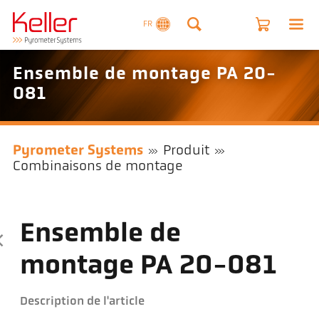
FR
Ensemble de montage PA 20-
081
Pyrometer Systems
Produit
Combinaisons de montage
Ensemble de
montage PA 20-081
Description de l'article