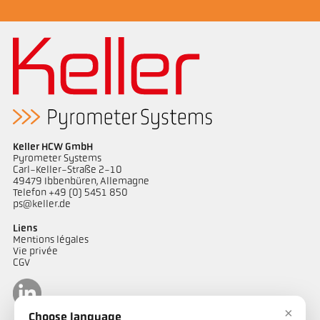
Keller HCW GmbH
Pyrometer Systems
Carl-Keller-Straße 2-10
49479 Ibbenbüren, Allemagne
Telefon +49 (0) 5451 850
ps@keller.de
Liens
Mentions légales
Vie privée
CGV
×
Choose language