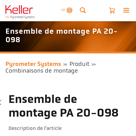
FR
Ensemble de montage PA 20-
098
Pyrometer Systems
Produit
Combinaisons de montage
Ensemble de
montage PA 20-098
Description de l'article