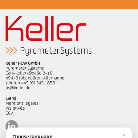
Keller HCW GmbH
Pyrometer Systems
Carl-Keller-Straße 2-10
49479 Ibbenbüren, Allemagne
Telefon +49 (0) 5451 850
ps@keller.de
Liens
Mentions légales
Vie privée
CGV
×
Choose language