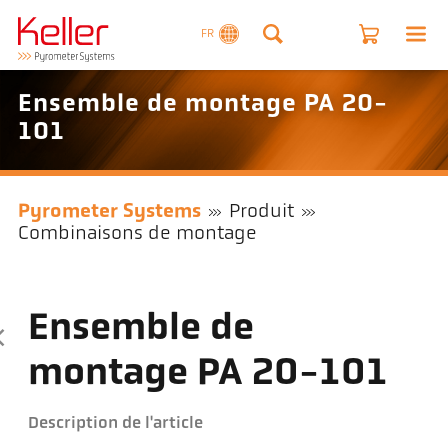
FR
Ensemble de montage PA 20-
101
Pyrometer Systems
Produit
Combinaisons de montage
Ensemble de
montage PA 20-101
Description de l'article