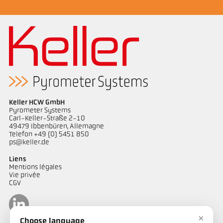
Keller HCW GmbH
Pyrometer Systems
Carl-Keller-Straße 2-10
49479 Ibbenbüren, Allemagne
Telefon +49 (0) 5451 850
ps@keller.de
Liens
Mentions légales
Vie privée
CGV
×
Choose language