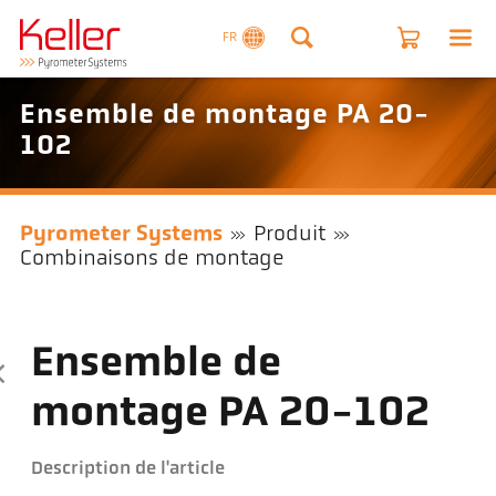
FR
Ensemble de montage PA 20-
102
Pyrometer Systems
Produit
Combinaisons de montage
Ensemble de
montage PA 20-102
Description de l'article