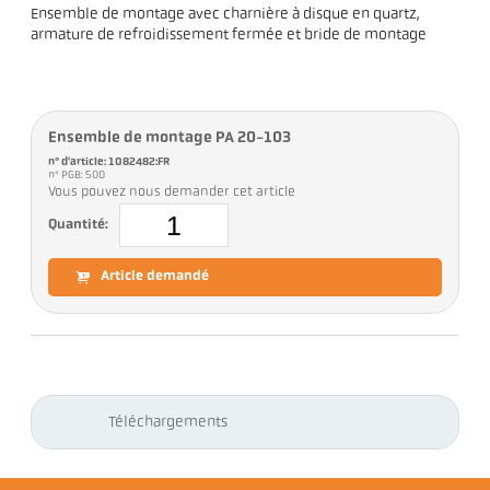
Ensemble de montage avec charnière à disque en quartz,
armature de refroidissement fermée et bride de montage
Ensemble de montage PA 20-103
n° d'article: 1082482:FR
n° PGB: 500
Vous pouvez nous demander cet article
Quantité:
Article demandé
Téléchargements