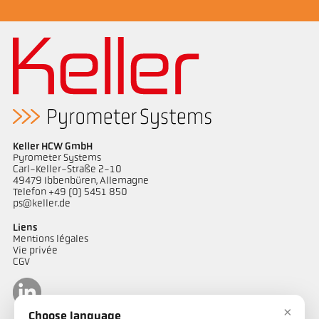
Keller HCW GmbH
Pyrometer Systems
Carl-Keller-Straße 2-10
49479 Ibbenbüren, Allemagne
Telefon +49 (0) 5451 850
ps@keller.de
Liens
Mentions légales
Vie privée
CGV
×
Choose language