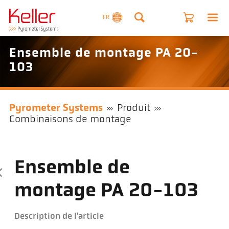
FR
Ensemble de montage PA 20-
103
Pyrometer Systems
Produit
Combinaisons de montage
Ensemble de
montage PA 20-103
Description de l'article