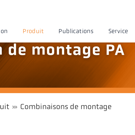
ion
Produit
Publications
Service
n de montage PA
uit
Combinaisons de montage