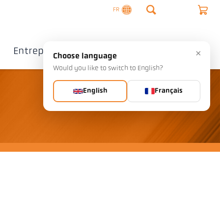
FR
Entreprise
Contact
×
Choose language
Would you like to switch to English?
English
Français