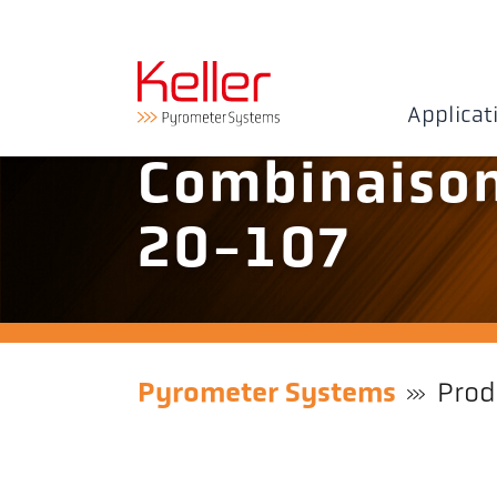
Applicat
Combinaiso
20-107
Pyrometer Systems
Prod