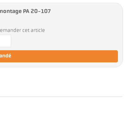
montage PA 20-107
emander cet article
mandé