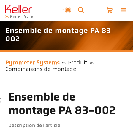
FR
Ensemble de montage PA 83-
002
Pyrometer Systems
Produit
Combinaisons de montage
Ensemble de
montage PA 83-002
Description de l'article