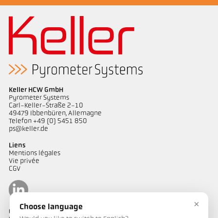
Keller HCW GmbH
Pyrometer Systems
Carl-Keller-Straße 2-10
49479 Ibbenbüren, Allemagne
Telefon +49 (0) 5451 850
ps@keller.de
Liens
Mentions légales
Vie privée
CGV
×
Choose language
Contact