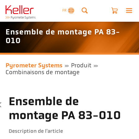
FR
Ensemble de montage PA 83-
010
Pyrometer Systems
Produit
Combinaisons de montage
Ensemble de
montage PA 83-010
Description de l'article