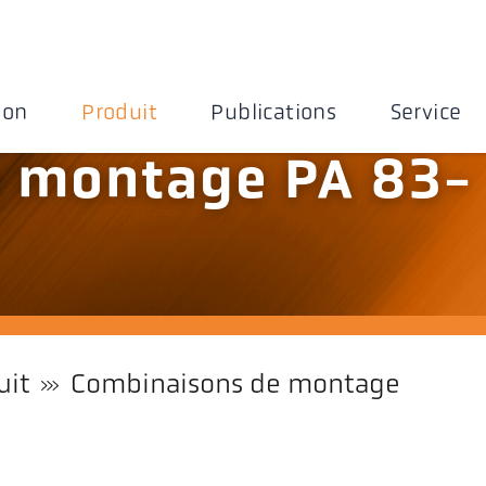
ion
Produit
Publications
Service
 montage PA 83-
uit
Combinaisons de montage