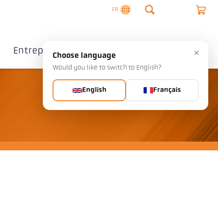
FR
Entreprise
Contact
×
Choose language
Would you like to switch to English?
English
Français