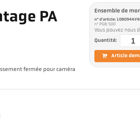
Ensemble de mon
tage PA
n° d'article: 1080944:FR
n° PGB: 500
Vous pouvez nous d
Quantité:
Article de
issement fermée pour caméra