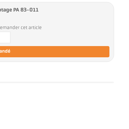
tage PA 83-011
emander cet article
mandé