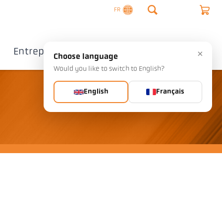
FR
Entreprise
Contact
×
Choose language
Would you like to switch to English?
English
Français