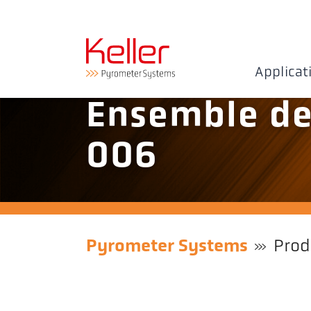
Applicat
Ensemble de
006
Pyrometer Systems
Prod