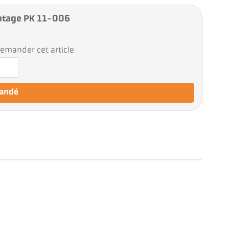
ntage PK 11-006
emander cet article
mandé