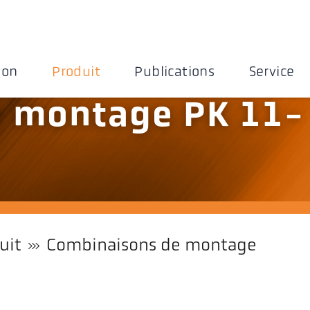
ion
Produit
Publications
Service
 montage PK 11-
uit
Combinaisons de montage