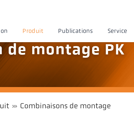
ion
Produit
Publications
Service
n de montage PK
uit
Combinaisons de montage