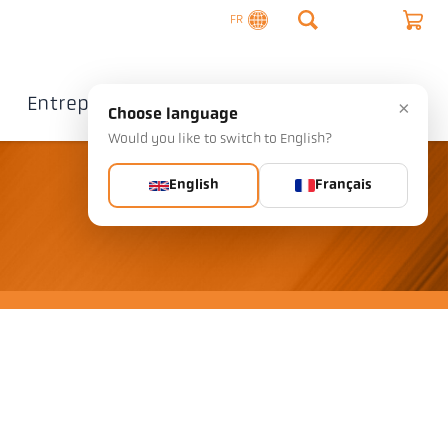
FR
Entreprise
Contact
×
Choose language
Would you like to switch to English?
English
Français