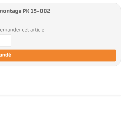
montage PK 15-002
emander cet article
mandé