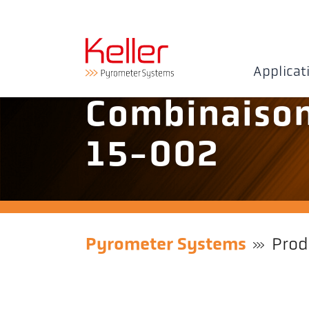
Applicat
Combinaiso
15-002
Pyrometer Systems
Prod