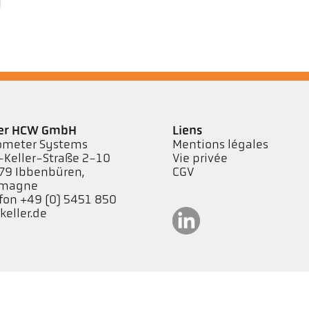
ler HCW GmbH
Liens
ometer Systems
Mentions légales
-Keller-Straße 2-10
Vie privée
79 Ibbenbüren,
CGV
emagne
fon +49 (0) 5451 850
eller.de