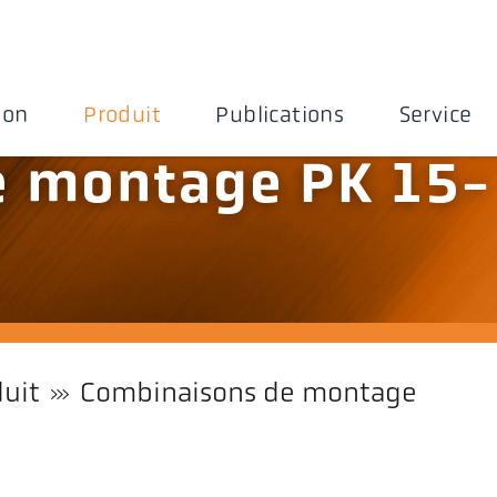
ion
Produit
Publications
Service
e montage PK 15-
uit
Combinaisons de montage