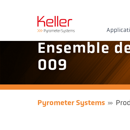
Applicat
Ensemble d
009
Pyrometer Systems
Prod