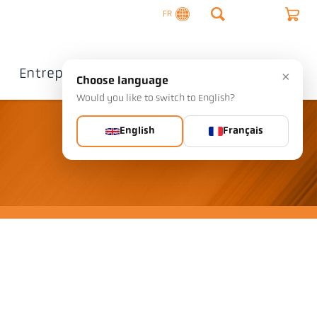
FR
Entreprise
Contact
×
Choose language
Would you like to switch to English?
English
Français