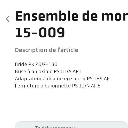
Ensemble de mo
15-009
Description de l'article
Bride PK 20/F-130
Buse à air axiale PS 01/A AF 1
Adaptateur à disque en saphir PS 15/I AF 1
Fermeture à baïonnette PS 11/N AF 5