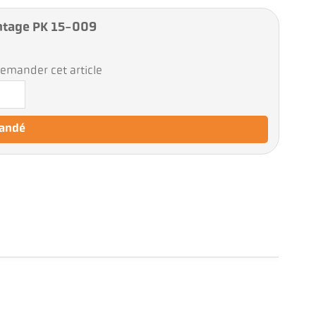
ntage PK 15-009
emander cet article
mandé