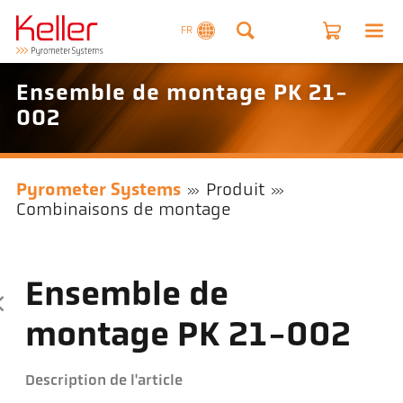
FR
Ensemble de montage PK 21-
002
Pyrometer Systems
Produit
Combinaisons de montage
Ensemble de
montage PK 21-002
Description de l'article