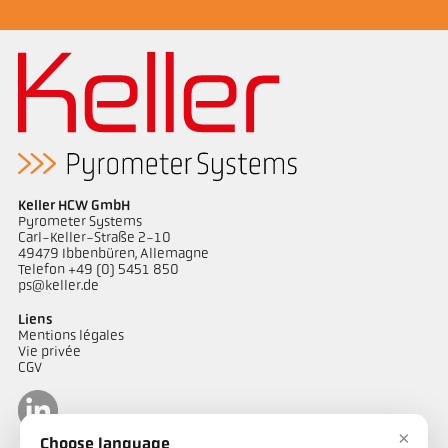
Keller HCW GmbH
Pyrometer Systems
Carl-Keller-Straße 2-10
49479 Ibbenbüren, Allemagne
Telefon +49 (0) 5451 850
ps@keller.de
Liens
Mentions légales
Vie privée
CGV
×
Choose language