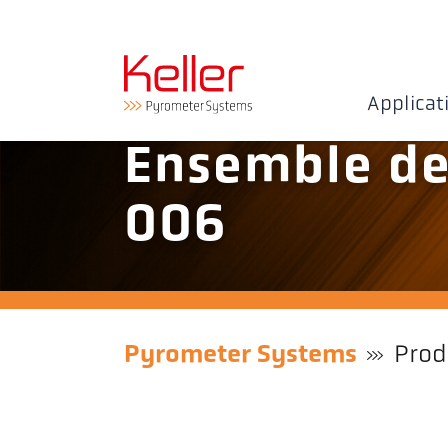
Applicat
Ensemble de
006
Pyrometer Systems
Prod