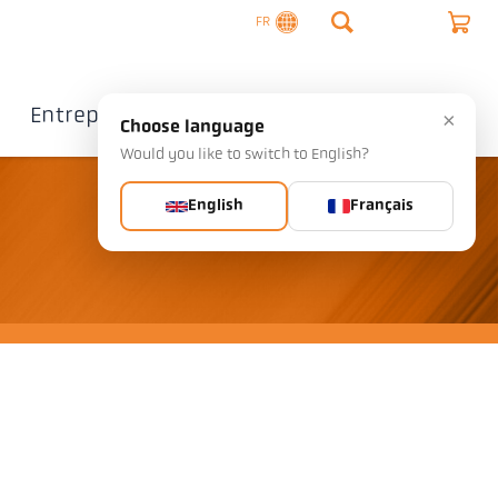
FR
Entreprise
Contact
×
Choose language
Would you like to switch to English?
English
Français