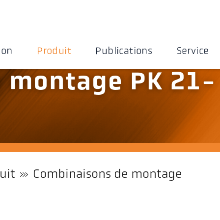
ion
Produit
Publications
Service
 montage PK 21-
uit
Combinaisons de montage