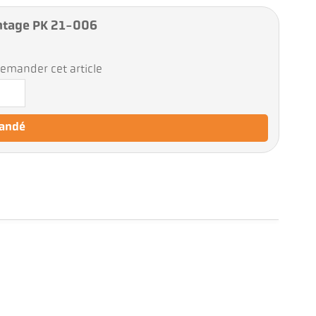
ntage PK 21-006
emander cet article
mandé