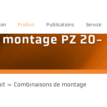
ion
Produit
Publications
Service
 montage PZ 20-
it
Combinaisons de montage