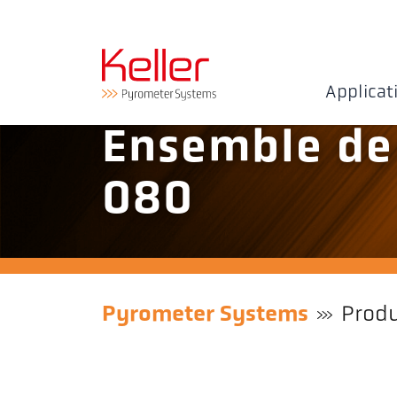
Applicat
Ensemble de
080
Pyrometer Systems
Produ