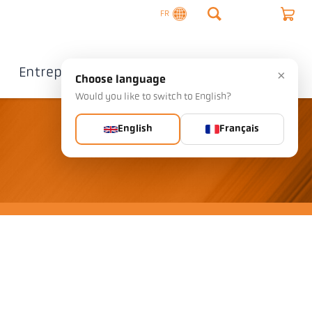
FR
Entreprise
Contact
×
Choose language
Would you like to switch to English?
English
Français