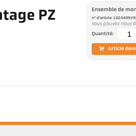
Ensemble de mo
tage PZ
n° d'article: 1024409:FR
Vous pouvez nous d
Quantité:
Article de