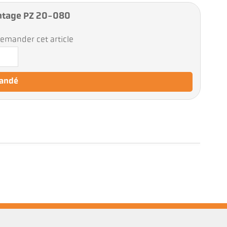
ntage PZ 20-080
emander cet article
mandé