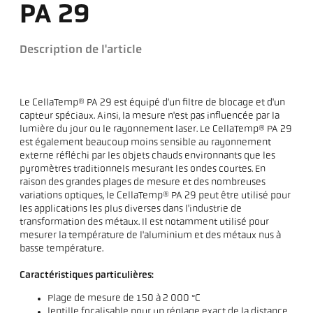
PA 29
Description de l'article
Le CellaTemp® PA 29 est équipé d'un filtre de blocage et d'un
capteur spéciaux. Ainsi, la mesure n'est pas influencée par la
lumière du jour ou le rayonnement laser. Le CellaTemp® PA 29
est également beaucoup moins sensible au rayonnement
externe réfléchi par les objets chauds environnants que les
pyromètres traditionnels mesurant les ondes courtes. En
raison des grandes plages de mesure et des nombreuses
variations optiques, le CellaTemp® PA 29 peut être utilisé pour
les applications les plus diverses dans l'industrie de
transformation des métaux. Il est notamment utilisé pour
mesurer la température de l'aluminium et des métaux nus à
basse température.
Caractéristiques particulières:
Plage de mesure de 150 à 2 000 °C
lentille focalisable pour un réglage exact de la distance