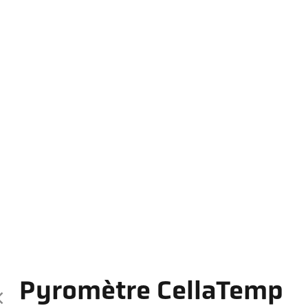
Pyromètre CellaTemp