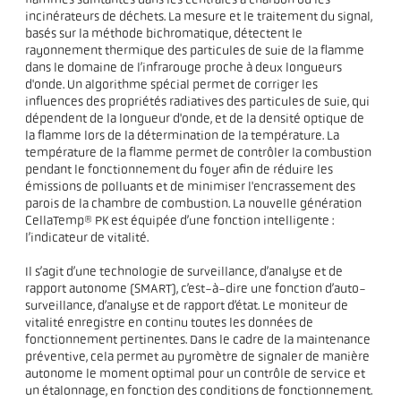
flammes suintantes dans les centrales à charbon ou les
incinérateurs de déchets. La mesure et le traitement du signal,
basés sur la méthode bichromatique, détectent le
rayonnement thermique des particules de suie de la flamme
dans le domaine de l’infrarouge proche à deux longueurs
d'onde. Un algorithme spécial permet de corriger les
influences des propriétés radiatives des particules de suie, qui
dépendent de la longueur d'onde, et de la densité optique de
la flamme lors de la détermination de la température. La
température de la flamme permet de contrôler la combustion
pendant le fonctionnement du foyer afin de réduire les
émissions de polluants et de minimiser l'encrassement des
parois de la chambre de combustion. La nouvelle génération
CellaTemp® PK est équipée d’une fonction intelligente :
l’indicateur de vitalité.
Il s’agit d’une technologie de surveillance, d’analyse et de
rapport autonome (SMART), c’est-à-dire une fonction d’auto-
surveillance, d’analyse et de rapport d’état. Le moniteur de
vitalité enregistre en continu toutes les données de
fonctionnement pertinentes. Dans le cadre de la maintenance
préventive, cela permet au pyromètre de signaler de manière
autonome le moment optimal pour un contrôle de service et
un étalonnage, en fonction des conditions de fonctionnement.