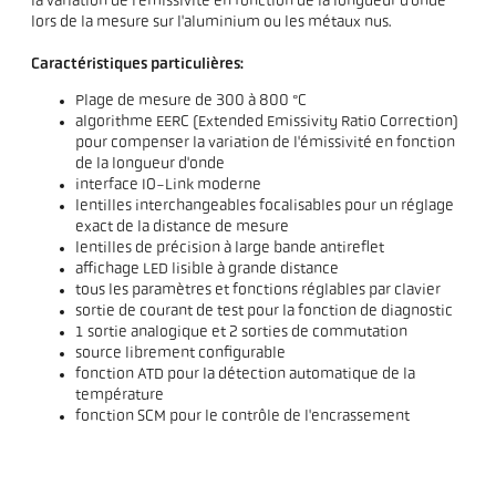
la variation de l'émissivité en fonction de la longueur d'onde
lors de la mesure sur l'aluminium ou les métaux nus.
Caractéristiques particulières:
Plage de mesure de 300 à 800 °C
algorithme EERC (Extended Emissivity Ratio Correction)
pour compenser la variation de l'émissivité en fonction
de la longueur d'onde
interface IO-Link moderne
lentilles interchangeables focalisables pour un réglage
exact de la distance de mesure
lentilles de précision à large bande antireflet
affichage LED lisible à grande distance
tous les paramètres et fonctions réglables par clavier
sortie de courant de test pour la fonction de diagnostic
1 sortie analogique et 2 sorties de commutation
source librement configurable
fonction ATD pour la détection automatique de la
température
fonction SCM pour le contrôle de l'encrassement