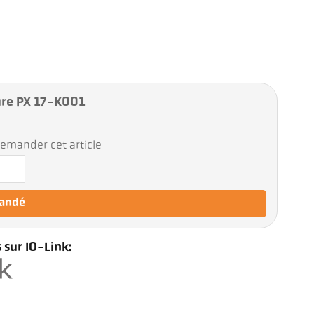
re PX 17-K001
emander cet article
mandé
 sur IO-Link: