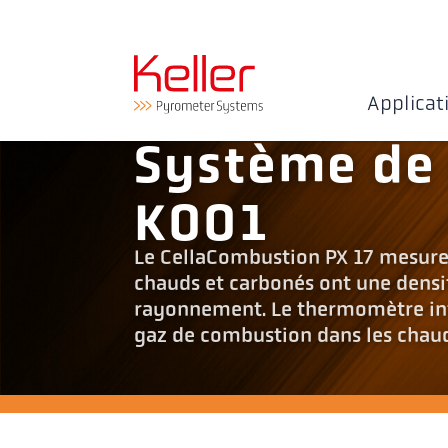
Applicat
Système de
K001
Le CellaCombustion PX 17 mesure à
chauds et carbonés ont une densi
rayonnement. Le thermomètre inf
gaz de combustion dans les chaudi