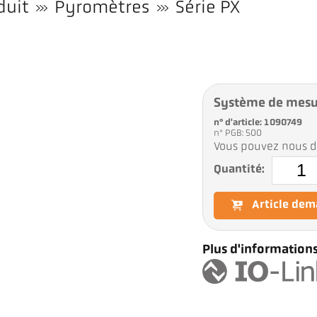
duit
Pyromètres
Série PX
Système de mesu
n° d'article: 1090749
n° PGB: 500
Vous pouvez nous d
Quantité:
Article de
Plus d'informations