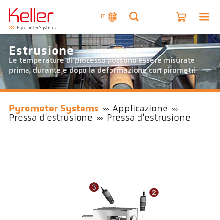
IT
Estrusione
Le temperature di processo possono essere misurate
prima, durante e dopo la deformazione con pirometri
Pyrometer Systems
Applicazione
Pressa d'estrusione
Pressa d'estrusione