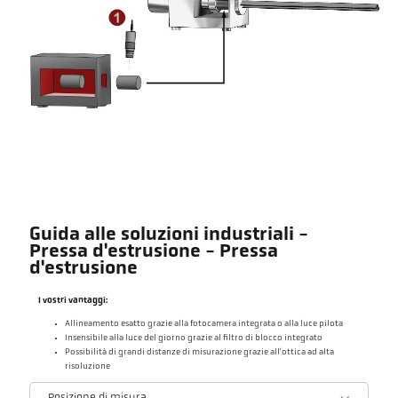
Guida alle soluzioni industriali -
Pressa d'estrusione - Pressa
d'estrusione
I vostri vantaggi:
Allineamento esatto grazie alla fotocamera integrata o alla luce pilota
Insensibile alla luce del giorno grazie al filtro di blocco integrato
Possibilità di grandi distanze di misurazione grazie all'ottica ad alta
risoluzione