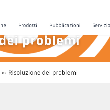
one
Prodotti
Pubblicazioni
Servizi
 dei problemi
Risoluzione dei problemi