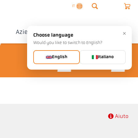
IT
o
Azienda
Contatto
×
Choose language
Would you like to switch to English?
English
Italiano
Aiuto