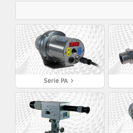
Serie PA