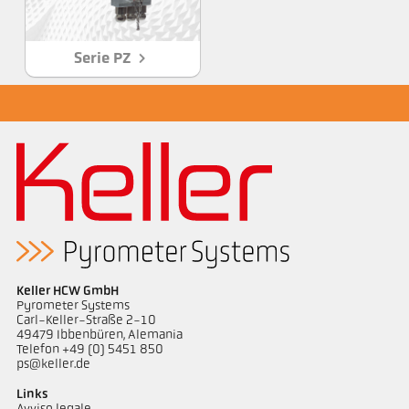
Serie PZ
Keller HCW GmbH
Pyrometer Systems
Carl-Keller-Straße 2-10
49479 Ibbenbüren, Alemania
Telefon +49 (0) 5451 850
ps@keller.de
Links