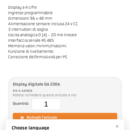
Display a 4 cifre
Ingresso programmabile
Dimensioni 96 x 48 mm
Alimentazione sensore inclusa 24 V CC
3 interruttori di soglia
Uscita analogica 0 (4) - 20 mA lineare
Interfaccia seriale RS 485
Memoria valori minimi/massimi
Funzione di livellamento
Correzione dell’emissività per PS
Display digitale DA 230A
Art. n.: 121031
Potete richiedere questo articolo a noi
Quantità:
Richiedi l'articolo
×
Choose language