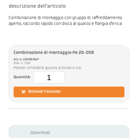
descrizione dell'articolo
Combinazione di montaggio con gruppo di raffreddamento
aperto, raccordo rapido con disco al quarzo e flangia sferica
Combinazione di montaggio PA 20-058
Art. n.: 1059574:IT
PGB-n.: 500
Potete richiedere questo articolo a noi
Quantità:
Richiedi l'articolo
Download