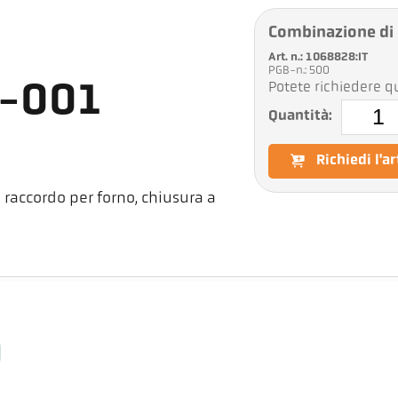
Combinazione di
Art. n.: 1068828:IT
PGB-n.: 500
Potete richiedere qu
5-001
Quantità:
Richiedi l'a
accordo per forno, chiusura a