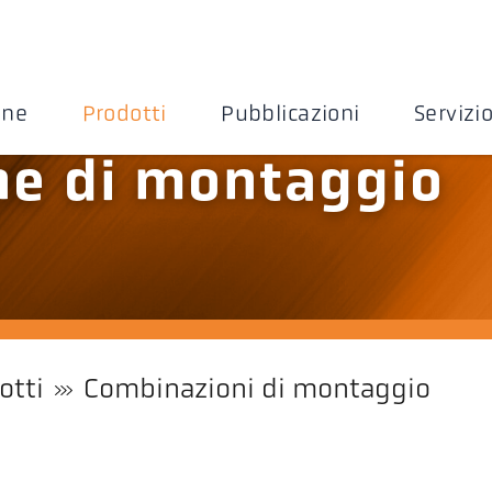
one
Prodotti
Pubblicazioni
Servizi
e di montaggio
otti
Combinazioni di montaggio