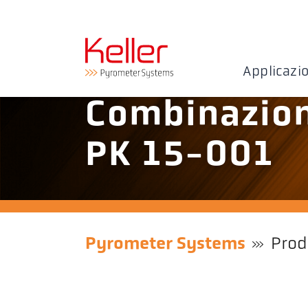
Applicazi
Combinazion
PK 15-001
Pyrometer Systems
Prod