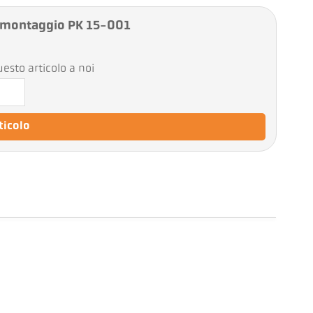
 montaggio PK 15-001
esto articolo a noi
rticolo