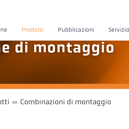
one
Prodotti
Pubblicazioni
Servizi
e di montaggio
tti
Combinazioni di montaggio