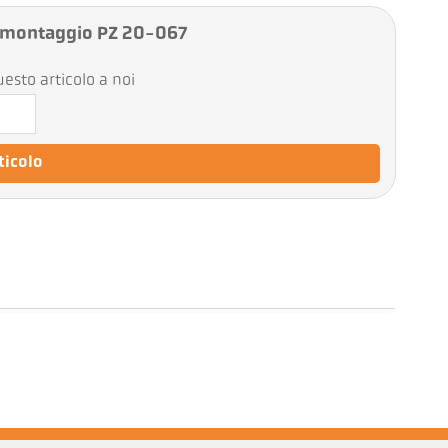
 montaggio PZ 20-067
esto articolo a noi
rticolo