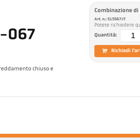
Combinazione di
Art. n.: 515567:IT
Potete richiedere qu
0-067
Quantità:
Richiedi l'a
freddamento chiuso e