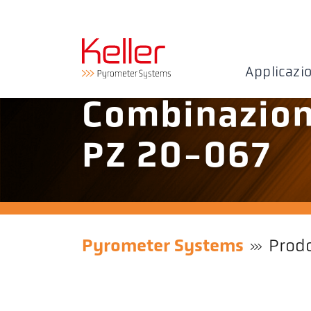
Applicazi
Combinazion
PZ 20-067
Pyrometer Systems
Prodo