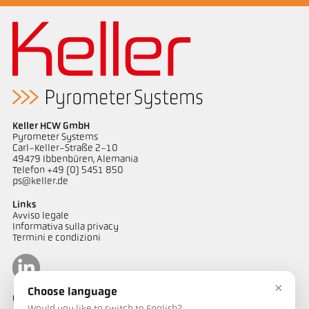
Keller HCW GmbH
Pyrometer Systems
Carl-Keller-Straße 2-10
49479 Ibbenbüren, Alemania
Telefon +49 (0) 5451 850
ps@keller.de
Links
Avviso legale
Informativa sulla privacy
Termini e condizioni
×
Choose language
Contatto