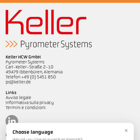
Keller HCW GmbH
Pyrometer Systems
Carl-Keller-Straße 2-10
49479 Ibbenbüren, Alemania
Telefon +49 (0) 5451 850
ps@keller.de
Links
Avviso legale
Informativa sulla privacy
Termini e condizioni
×
Choose language
Contatto