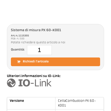
Sistema di misura PX 60-K001
Art. n.: 1115355
PGB-n.: 500
Potete richiedere questo articolo a noi
Quantità:
Richiedi l'articolo
Ulteriori informazioni su IO-Link:
Versione
CellaCombustion PX 60-
K001