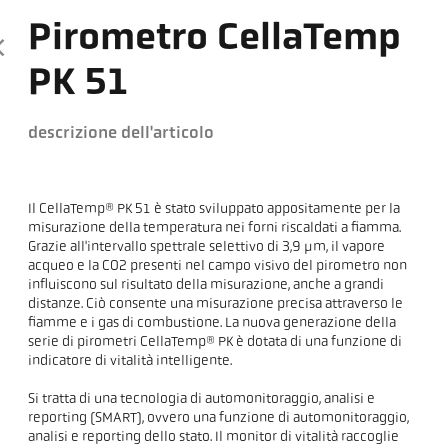
Pirometro CellaTemp
PK 51
descrizione dell'articolo
Il CellaTemp® PK 51 è stato sviluppato appositamente per la
misurazione della temperatura nei forni riscaldati a fiamma.
Grazie all'intervallo spettrale selettivo di 3,9 µm, il vapore
acqueo e la CO2 presenti nel campo visivo del pirometro non
influiscono sul risultato della misurazione, anche a grandi
distanze. Ciò consente una misurazione precisa attraverso le
fiamme e i gas di combustione. La nuova generazione della
serie di pirometri CellaTemp® PK è dotata di una funzione di
indicatore di vitalità intelligente.
Si tratta di una tecnologia di automonitoraggio, analisi e
reporting (SMART), ovvero una funzione di automonitoraggio,
analisi e reporting dello stato. Il monitor di vitalità raccoglie