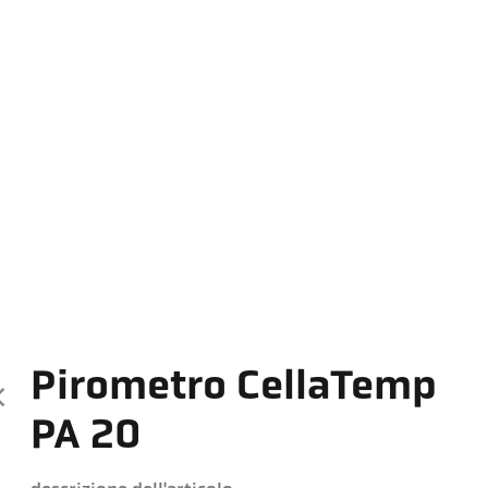
Pirometro CellaTemp
PA 20