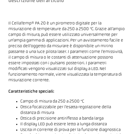
descrizione dell'articolo
Il CellaTemp® PA 20 è un pirometro digitale per la
misurazione di temperature da 250 a 2500 °C. Grazie all'ampio
campo di misura, può essere utilizzato universalmente per
un'ampia gamma di applicazioni. Per un avvistamento facile e
preciso dell'oggetto da misurare è disponibile un mirino
passante o una luce pilota laser. I parametri come l'emissività,
il campo di misura o le costanti di attenuazione possono
essere impostati con i pulsanti posteriori. I parametri
modificati vengono visualizzati sul display a LED. Nel
funzionamento normale, viene visualizzata la temperatura di
misurazione corrente.
Caratteristiche speciali:
Campo di misura da 250 a 2500 °C
Ottica focalizzabile per l'esatta regolazione della
distanza di misura
Ottica di precisione antiriflesso a banda larga
Il display LED può essere letto a lunga distanza
Uscita in corrente di prova per la funzione diagnostica