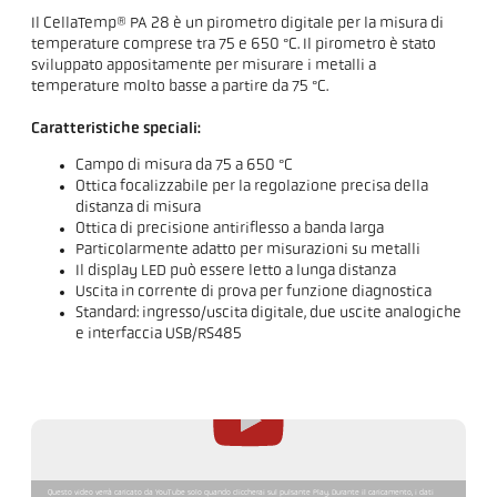
Il CellaTemp® PA 28 è un pirometro digitale per la misura di
temperature comprese tra 75 e 650 °C. Il pirometro è stato
sviluppato appositamente per misurare i metalli a
temperature molto basse a partire da 75 °C.
Caratteristiche speciali:
Campo di misura da 75 a 650 °C
Ottica focalizzabile per la regolazione precisa della
distanza di misura
Ottica di precisione antiriflesso a banda larga
Particolarmente adatto per misurazioni su metalli
Il display LED può essere letto a lunga distanza
Uscita in corrente di prova per funzione diagnostica
Standard: ingresso/uscita digitale, due uscite analogiche
e interfaccia USB/RS485
Questo video verrà caricato da YouTube solo quando cliccherai sul pulsante Play. Durante il caricamento, i dati