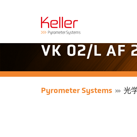
VK 02/L AF
Pyrometer Systems
光