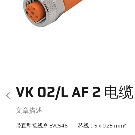
VK 02/L AF 2 电缆
文章描述
带直型接线盒 EVC546——芯线：5 x 0.25 mm²—