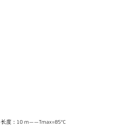
—长度：10 m——Tmax=85°C