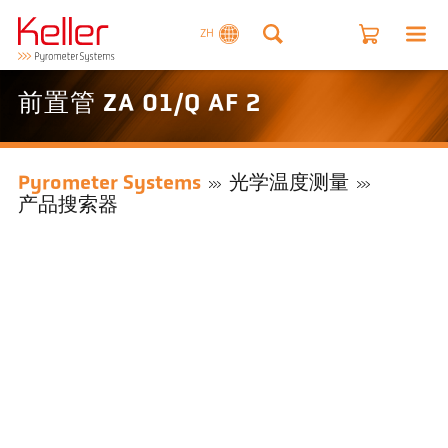
ZH
前置管 ZA 01/Q AF 2
Pyrometer Systems
光学温度测量
产品搜索器