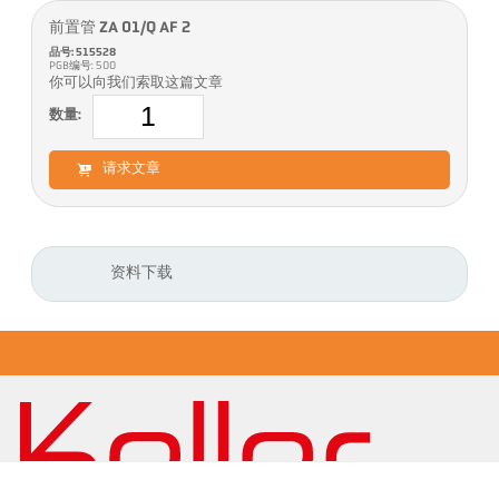
前置管 ZA 01/Q AF 2
品号: 515528
PGB编号: 500
你可以向我们索取这篇文章
数量:
请求文章
资料下载