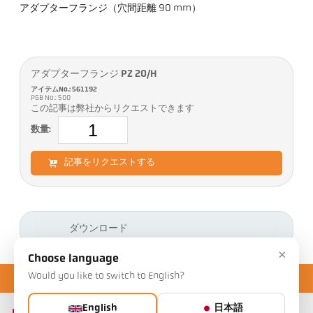
アダプターフランジ（穴間距離 90 mm）
アダプターフランジ PZ 20/H
アイテムNo.: 561192
PGB No.: 500
この記事は弊社からリクエストできます
数量:
記事をリクエストする
ダウンロード
×
Choose language
Would you like to switch to English?
English
日本語