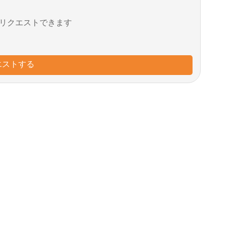
リクエストできます
エストする