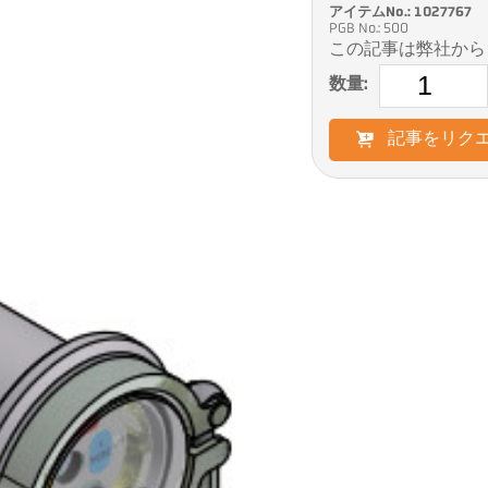
アイテムNo.: 1027767
PGB No.: 500
この記事は弊社から
数量:
記事をリク