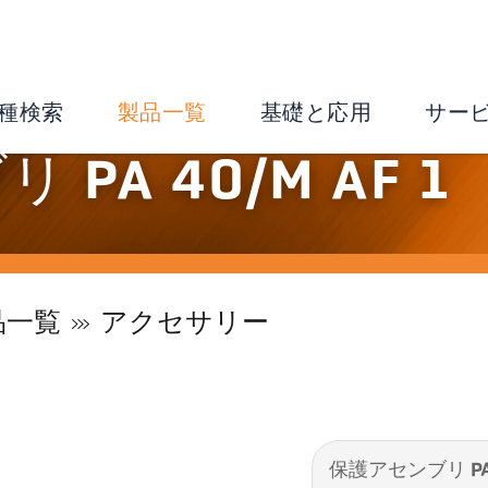
種検索
製品一覧
基礎と応用
サー
PA 40/M AF 1
品一覧
アクセサリー
保護アセンブリ PA 4