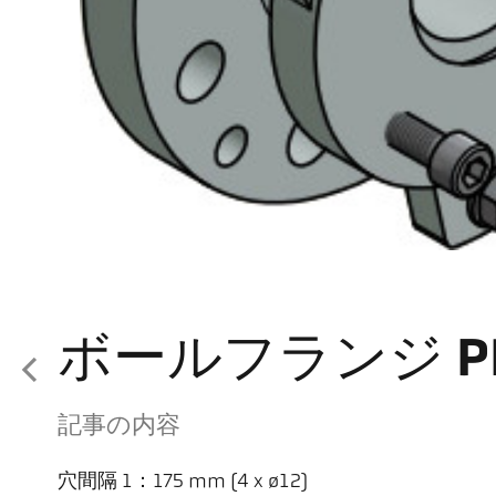
ボールフランジ PB 0
記事の内容
穴間隔 1：175 mm (4 x ø12)