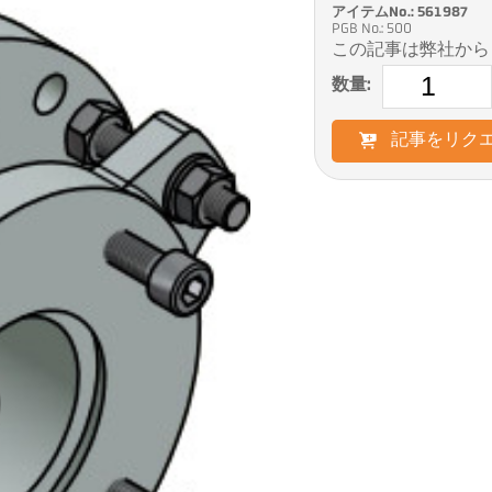
アイテムNo.: 561987
PGB No.: 500
この記事は弊社から
数量:
記事をリク