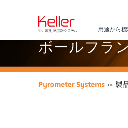
用途から機
ボールフランジ 
Pyrometer Systems
製