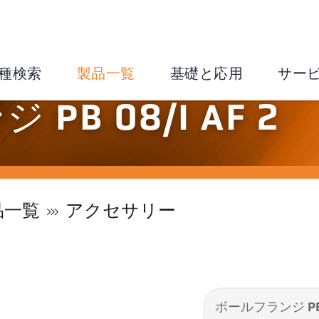
種検索
製品一覧
基礎と応用
サー
PB 08/I AF 2
品一覧
アクセサリー
ボールフランジ PB 0