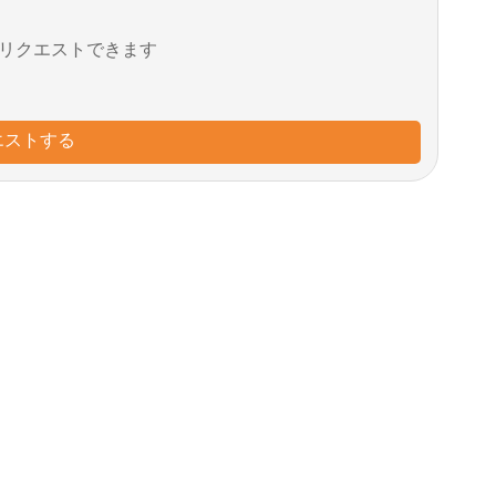
リクエストできます
エストする