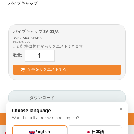
パイプキャップ
パイプキャップ ZA 01/A
アイテムNo.: 513415
PGB No.: 500
この記事は弊社からリクエストできます
数量:
記事をリクエストする
ダウンロード
×
Choose language
Would you like to switch to English?
English
日本語