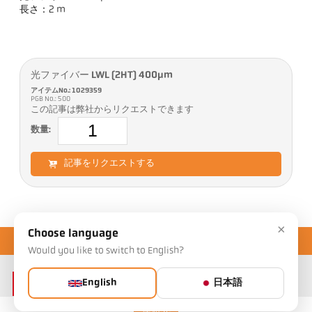
長さ：2 m
光ファイバー LWL (2HT) 400µm
アイテムNo.: 1029359
PGB No.: 500
この記事は弊社からリクエストできます
数量:
記事をリクエストする
×
Choose language
Would you like to switch to English?
English
日本語
連絡先