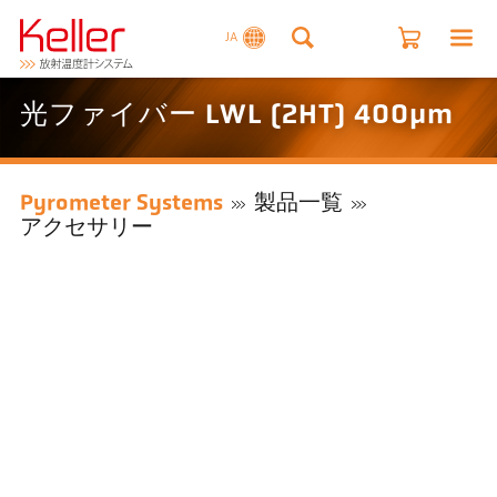
JA
光ファイバー LWL (2HT) 400µm
Pyrometer Systems
製品一覧
アクセサリー