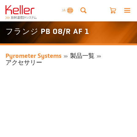
JA
フランジ PB 08/R AF 1
Pyrometer Systems
製品一覧
アクセサリー