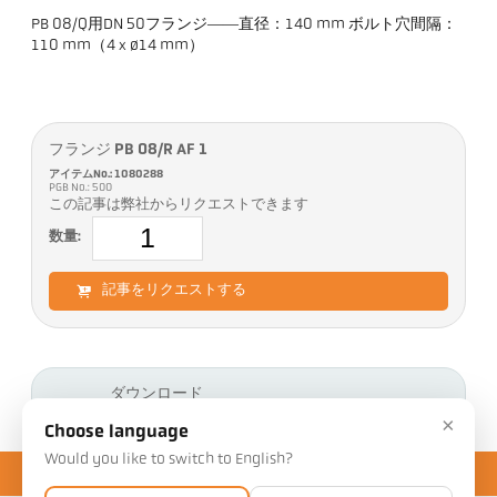
PB 08/Q用DN 50フランジ――直径：140 mm ボルト穴間隔：
110 mm（4 x ø14 mm）
フランジ PB 08/R AF 1
アイテムNo.: 1080288
PGB No.: 500
この記事は弊社からリクエストできます
数量:
記事をリクエストする
ダウンロード
×
Choose language
Would you like to switch to English?