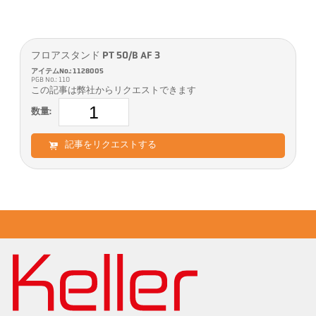
フロアスタンド PT 50/B AF 3
アイテムNo.: 1128005
PGB No.: 110
この記事は弊社からリクエストできます
数量:
記事をリクエストする