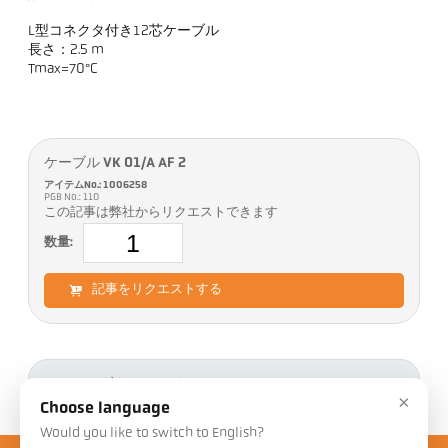
L型コネクタ付き12芯ケーブル
長さ：2.5 m
Tmax=70°C
ケーブル VK 01/A AF 2
アイテムNo.: 1006258
PGB No.: 110
この記事は弊社からリクエストできます
数量:
記事をリクエストする
ダウンロード
×
Choose language
Would you like to switch to English?