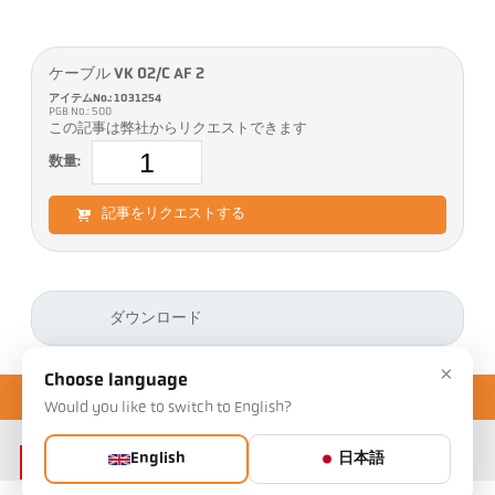
ケーブル VK 02/C AF 2
アイテムNo.: 1031254
PGB No.: 500
この記事は弊社からリクエストできます
数量:
記事をリクエストする
ダウンロード
×
Choose language
Would you like to switch to English?
English
日本語