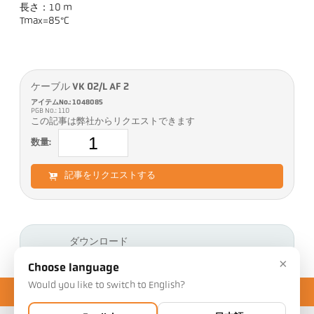
長さ：10 m
Tmax=85°C
ケーブル VK 02/L AF 2
アイテムNo.: 1048085
PGB No.: 110
この記事は弊社からリクエストできます
数量:
記事をリクエストする
ダウンロード
×
Choose language
Would you like to switch to English?