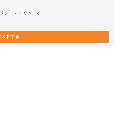
リクエストできます
エストする