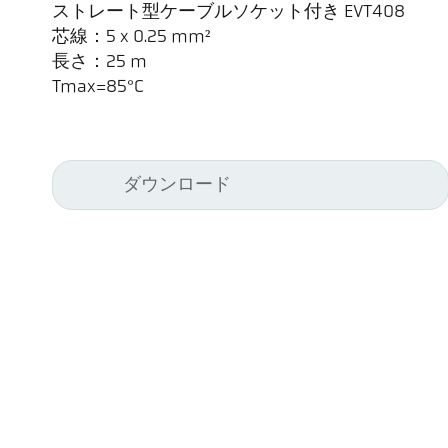
ストレート型ケーブルソケット付き EVT408
芯線：5 x 0.25 mm²
長さ：25 m
Tmax=85°C
ダウンロード
Kel
Pyr
Car
494