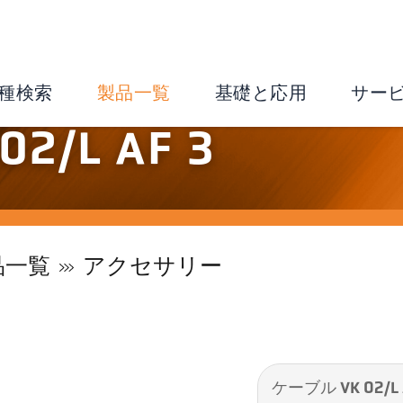
種検索
製品一覧
基礎と応用
サー
2/L AF 3
品一覧
アクセサリー
ケーブル VK 02/L 