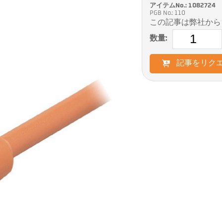
アイテムNo.: 1082724
PGB No.: 110
この記事は弊社から
数量:
記事をリク