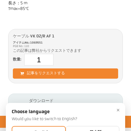
長さ：5 m
Tmax=85°C
ケーブル VK 02/R AF 1
アイテムNo.: 1069551
PGB No.: 110
この記事は弊社からリクエストできます
数量:
記事をリクエストする
ダウンロード
×
Choose language
Would you like to switch to English?