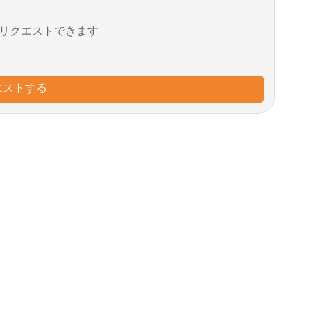
リクエストできます
エストする