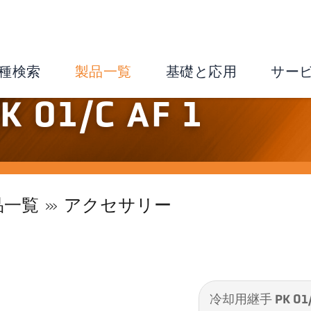
種検索
製品一覧
基礎と応用
サー
01/C AF 1
品一覧
アクセサリー
冷却用継手 PK 01/C