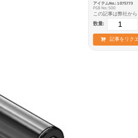
アイテムNo.: 1075773
PGB No.: 500
この記事は弊社から
数量:
記事をリク