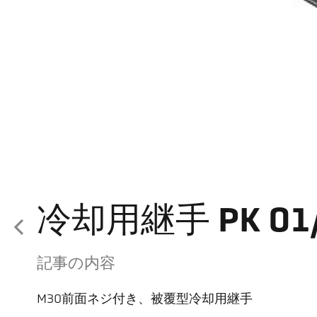
冷却用継手 PK 01/C
記事の内容
M30前面ネジ付き、被覆型冷却用継手