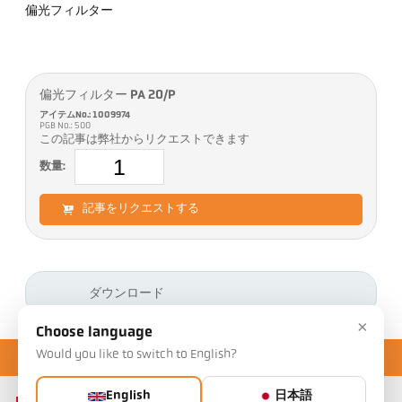
偏光フィルター
偏光フィルター PA 20/P
アイテムNo.: 1009974
PGB No.: 500
この記事は弊社からリクエストできます
数量:
記事をリクエストする
ダウンロード
×
Choose language
Would you like to switch to English?
English
日本語