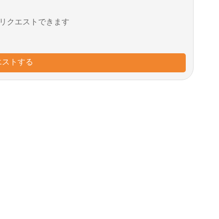
リクエストできます
エストする