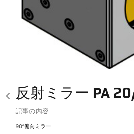
反射ミラー PA 20/E
記事の内容
90°偏向ミラー