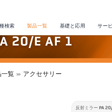
種検索
製品一覧
基礎と応用
サー
20/E AF 1
品一覧
アクセサリー
反射ミラー PA 20/E