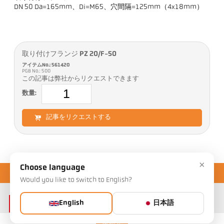
DN 50 Da=165mm、Di=M65、穴間隔=125mm（4x18mm）
取り付けフランジ PZ 20/F-50
アイテムNo.: 561420
PGB No.: 500
この記事は弊社からリクエストできます
数量:
記事をリクエストする
×
Choose language
Would you like to switch to English?
English
日本語
連絡先